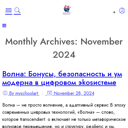
Monthly Archives:
November
2024
Волна: Бонусы, безопасность и ум
модерна в цифровом эkosистеме
By myschoolart
November 28, 2024
Волна — не просто волнение, а адаптивный сервис В эпоху
современных цифровых технологий, «Волна» — слово,
которое transcendiert: о включает не только метафорическое
волновое перемещение, но и структуру, резilienс и ум,