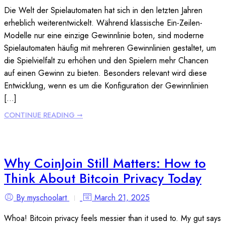
Die Welt der Spielautomaten hat sich in den letzten Jahren
erheblich weiterentwickelt. Während klassische Ein-Zeilen-
Modelle nur eine einzige Gewinnlinie boten, sind moderne
Spielautomaten häufig mit mehreren Gewinnlinien gestaltet, um
die Spielvielfalt zu erhöhen und den Spielern mehr Chancen
auf einen Gewinn zu bieten. Besonders relevant wird diese
Entwicklung, wenn es um die Konfiguration der Gewinnlinien
[…]
CONTINUE READING ➞
Why CoinJoin Still Matters: How to
Think About Bitcoin Privacy Today
By myschoolart
March 21, 2025
Whoa! Bitcoin privacy feels messier than it used to. My gut says