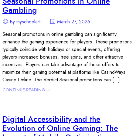
Seasonal Promotions in Online
Gambling
By myschoolart
March 27, 2025
Seasonal promotions in online gambling can significantly
enhance the gaming experience for players. These promotions
typically coincide with holidays or special events, offering
players increased bonuses, free spins, and other attractive
incentives. Players can take advantage of these offers to
maximize their gaming potential at platforms like CasinoWays
Casino Online. The Verdict Seasonal promotions can […]
CONTINUE READING ➞
Digital Accessibility and the
Evolution of Online Gaming: The