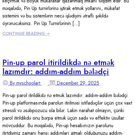
keçirmək və böyük mükafatlar qazanmaq imkanı təqdim edir. Bu
məqalədə, Pin Up turnirlərinə iştirak etmək yollarını, mükafat
sistemini və bu sistemlərin necə işlədiyini ətraflı şəkildə
öyrənəcəksiniz. Pin Up Turnirlərinin […]
CONTINUE READING ➞
Pin-up parol itirildikdə nə etmək
lazımdır: addım-addım bələdçi
By myschoolart
December 29, 2025
Pin-up parol itirildikdə nə etmək lazımdır: addım-addım bələdçi
Pin-up platformasında parolun itirilməsi istifadəçilər üçün çox vaxt
stressli və əsəbpozucu ola bilər. Lakin narahat olmayın, çünki
parol itirildikdə onu bərpa etmək üçün sadə və effektiv üsullar
mövcuddur. Bu məqalədə, Pin-up hesabınızın parolunu
itirtdiyiniz zamanı hansı addımları atmalı olduğunuzu addım-