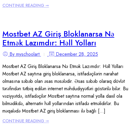
CONTINUE READING ➞
Mostbet AZ Giriş Bloklanarsa Nə
Etmək Lazımdır: Həll Yolları
By myschoolart
December 28, 2025
Mostbet AZ Giriş Bloklanarsa Nə Etmək Lazımdır: Həll Yolları
Mostbet AZ saytına giriş bloklanarsa, istifadəçilərin narahat
olmasına səbəb olan əsas məsələdir. Əsas səbəb olaraq dövlət
tərəfindən tətbiq edilən internet məhdudiyyətləri göstərilə bilər. Bu
vəziyyətdə, istifadəçilər Mostbet saytına normal yolla daxil ola
bilmədikdə, alternativ həll yollarından istifadə etməlidirlər. Bu
məqalədə Mostbet AZ giriş bloklanması ilə bağlı […]
CONTINUE READING ➞