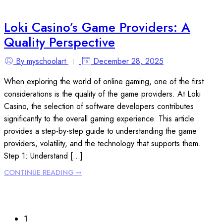
Loki Casino’s Game Providers: A
Quality Perspective
By myschoolart
December 28, 2025
When exploring the world of online gaming, one of the first
considerations is the quality of the game providers. At Loki
Casino, the selection of software developers contributes
significantly to the overall gaming experience. This article
provides a step-by-step guide to understanding the game
providers, volatility, and the technology that supports them.
Step 1: Understand […]
CONTINUE READING ➞
1