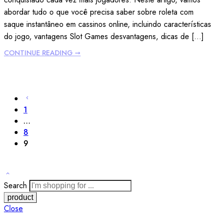
abordar tudo o que você precisa saber sobre roleta com
saque instantâneo em cassinos online, incluindo características
do jogo, vantagens Slot Games desvantagens, dicas de […]
CONTINUE READING ➞
1
…
8
9
Search
Close