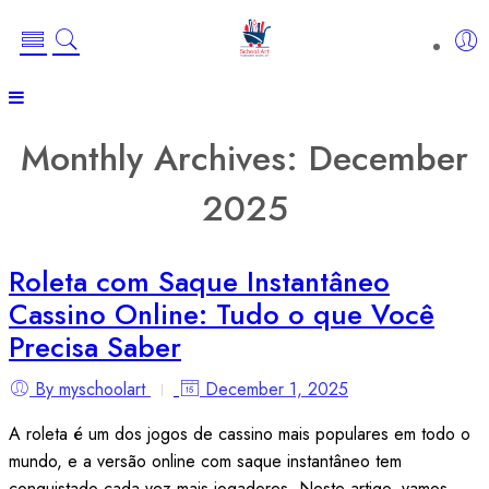
Monthly Archives:
December
2025
Roleta com Saque Instantâneo
Cassino Online: Tudo o que Você
Precisa Saber
By myschoolart
December 1, 2025
A roleta é um dos jogos de cassino mais populares em todo o
mundo, e a versão online com saque instantâneo tem
conquistado cada vez mais jogadores. Neste artigo, vamos