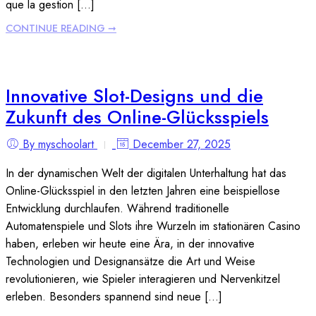
que la gestion […]
CONTINUE READING ➞
Innovative Slot-Designs und die
Zukunft des Online-Glücksspiels
By myschoolart
December 27, 2025
In der dynamischen Welt der digitalen Unterhaltung hat das
Online-Glücksspiel in den letzten Jahren eine beispiellose
Entwicklung durchlaufen. Während traditionelle
Automatenspiele und Slots ihre Wurzeln im stationären Casino
haben, erleben wir heute eine Ära, in der innovative
Technologien und Designansätze die Art und Weise
revolutionieren, wie Spieler interagieren und Nervenkitzel
erleben. Besonders spannend sind neue […]