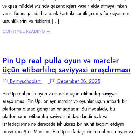
və qısa müddət ərzində qazandıqları vəsaiti əldə etməyə imkan
verir. Bu məqalədə biz bank kartı ilə sürətli çıxarış funksiyasının
üstünlüklərini və risklərini […]
CONTINUE READING ➞
Pin Up real pulla oyun və mərclər
üçün etibarlılıq səviyyəsi araşdırması
By myschoolart
December 28, 2025
Pin Up real pulla oyun və mərclər üçün etibarlılıq səviyyəsi
araşdırması Pin Up, onlayn mərclər və oyunlar üçün etibarlı bir
platforma olaraq geniş tanınmaqdadır. Bu məqalədə, bu
platformanın etibarlılıq səviyyəsini dəyərləndirəcək və
istifadəçilərinə nə dərəcədə təhlükəsiz bir mühit təqdim etdiyini
araşdıracağıq. Məqsəd, Pin Up istifadəçilərinin real pulla oyun və