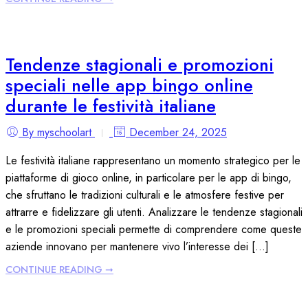
Tendenze stagionali e promozioni
speciali nelle app bingo online
durante le festività italiane
By myschoolart
December 24, 2025
Le festività italiane rappresentano un momento strategico per le
piattaforme di gioco online, in particolare per le app di bingo,
che sfruttano le tradizioni culturali e le atmosfere festive per
attrarre e fidelizzare gli utenti. Analizzare le tendenze stagionali
e le promozioni speciali permette di comprendere come queste
aziende innovano per mantenere vivo l’interesse dei […]
CONTINUE READING ➞