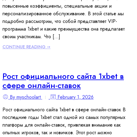
повысенные коэффициенты, специальные акции и
персонализированное обслуживание. В этой статье мы
подробно рассмотрим, что собой представляет VIP-
программа 1xbet и какие преимущества она предлагает
своим участникам. Что […]
CONTINUE READING ➞
Рост официального сайта 1xbet в
сфере онлайн-ставок
By myschoolart
February 1, 2026
Рост официального сайта 1xbet в сфере онлайн-ставок В
последние годы 1xbet стал одной из самых популярных
платформ для онлайн-ставок, привлекая внимание как
опытных игроков, так и новичков. Этот рост можно