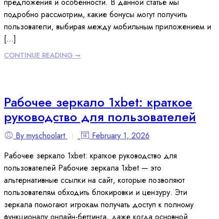
предложения и особенности. В данной статье мы
подробно рассмотрим, какие бонусы могут получить
пользователи, выбирая между мобильным приложением и
[…]
CONTINUE READING ➞
Рабочее зеркало 1xbet: краткое
руководство для пользователей
By myschoolart
February 1, 2026
Рабочее зеркало 1xbet: краткое руководство для
пользователей Рабочие зеркала 1xbet — это
альтернативные ссылки на сайт, которые позволяют
пользователям обходить блокировки и цензуру. Эти
зеркала помогают игрокам получать доступ к полному
функционалу онлайн-беттинга, даже когда основной