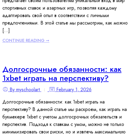
предлагает своим пользователям уникальный вход в мир
спортивных ставок и азартных игр, позволяя каждому
адаптировать свой опыт в соответствии с личными
предпочтениями. В этой статье мы рассмотрим, как можно
[…]
CONTINUE READING ➞
Долгосрочные обязанности: как
1xbet играть на перспективу?
By myschoolart
February 1, 2026
Долгосрочные обязанности: как 1xbet играть на
перспективу? В данной статье мы раскроем, как играть на
букмекере 1xbet с учетом долгосрочных обязательств и
перспектив. Подходя к ставкам с умом, можно не только
минимизировать свои риски, но и извлечь максимальную