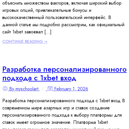
объяснить множеством факторов, включая широкий выбор
игровых опций, привлекательные бонусы и
высококачественный пользовательский интерфейс. В
данной статье мы подробно рассмотрим, как официальный
сайт 1xbet завоевал […]
CONTINUE READING ➞
Разработка персонализированного
подхода с 1xbet вход
By myschoolart
February 1, 2026
Разработка персонализированного подхода с 1xbet вход В
современном мире азартных игр и ставок создание
персонализированного подхода к выбору платформы для
ставок имеет огромное значение. Платформа 1xbet