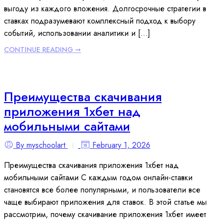
выгоду из каждого вложения. Долгосрочные стратегии в
ставках подразумевают комплексный подход к выбору
событий, использовании аналитики и […]
CONTINUE READING ➞
Преимущества скачивания
приложения 1хбет над
мобильными сайтами
By myschoolart
February 1, 2026
Преимущества скачивания приложения 1хбет над
мобильными сайтами С каждым годом онлайн-ставки
становятся все более популярными, и пользователи все
чаще выбирают приложения для ставок. В этой статье мы
рассмотрим, почему скачивание приложения 1хбет имеет