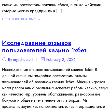
статье мы рассмотрим причины сбоев, а также действия,
которые можно предпринять в […]
CONTINUE READING ➞
Исследование отзывов
пользователей казино 1хбет
By myschoolart
February 2, 2026
Исследование отзывов пользователей казино 1хбет В
данной статье мы подробно рассмотрим отзывы
пользователей об азартном казино 1хбет. Мнения игроков
могут рассказать о различных аспектах работы казино, таких
как качество игр, уровень обслуживания, разнообразие
бонусов и общее впечатление от платформы. Мы
проанализируем как положительные, так и отрицательные