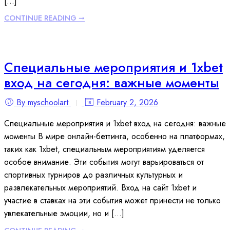
[…]
CONTINUE READING ➞
Специальные мероприятия и 1xbet
вход на сегодня: важные моменты
By myschoolart
February 2, 2026
Специальные мероприятия и 1xbet вход на сегодня: важные
моменты В мире онлайн-беттинга, особенно на платформах,
таких как 1xbet, специальным мероприятиям уделяется
особое внимание. Эти события могут варьироваться от
спортивных турниров до различных культурных и
развлекательных мероприятий. Вход на сайт 1xbet и
участие в ставках на эти события может принести не только
увлекательные эмоции, но и […]