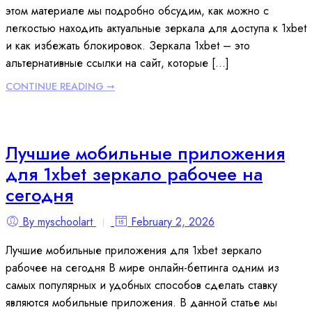
этом материале мы подробно обсудим, как можно с
легкостью находить актуальные зеркала для доступа к 1xbet
и как избежать блокировок. Зеркала 1xbet – это
альтернативные ссылки на сайт, которые […]
CONTINUE READING ➞
Лучшие мобильные приложения
для 1xbet зеркало рабочее на
сегодня
By myschoolart
February 2, 2026
Лучшие мобильные приложения для 1xbet зеркало
рабочее на сегодня В мире онлайн-беттинга одним из
самых популярных и удобных способов сделать ставку
являются мобильные приложения. В данной статье мы