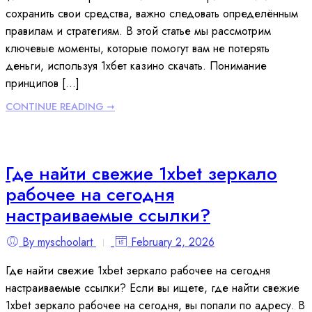
сохранить свои средства, важно следовать определённым
правилам и стратегиям. В этой статье мы рассмотрим
ключевые моменты, которые помогут вам не потерять
деньги, используя 1хбет казино скачать. Понимание
принципов […]
CONTINUE READING ➞
Где найти свежие 1xbet зеркало
рабочее на сегодня
настраиваемые ссылки?
By myschoolart
February 2, 2026
Где найти свежие 1xbet зеркало рабочее на сегодня
настраиваемые ссылки? Если вы ищете, где найти свежие
1xbet зеркало рабочее на сегодня, вы попали по адресу. В