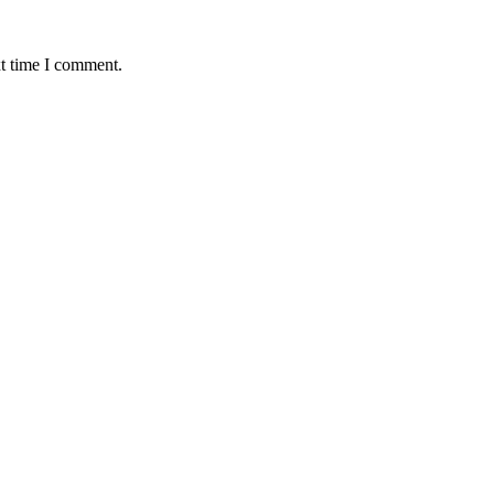
xt time I comment.