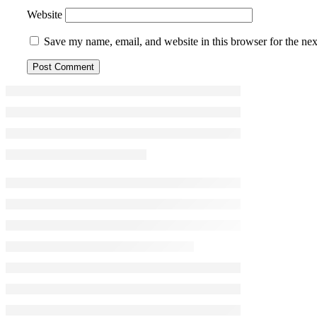
Website
Save my name, email, and website in this browser for the ne