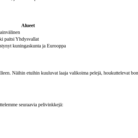
Alueet
ainvälinen
i paitsi Yhdysvallat
stynyt kuningaskunta ja Eurooppa
illeen. Näihin etuihin kuuluvat laaja valikoima pelejä, houkuttelevat bon
ittelemme seuraavia pelivinkkejä: