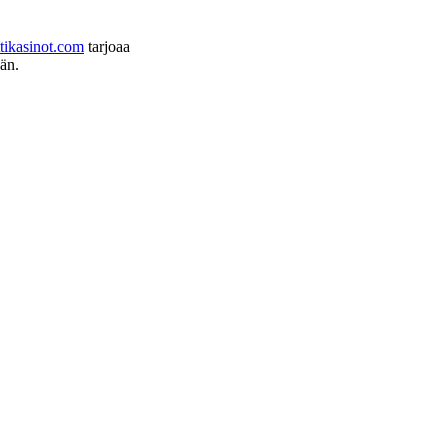
ttikasinot.com
tarjoaa
ään.