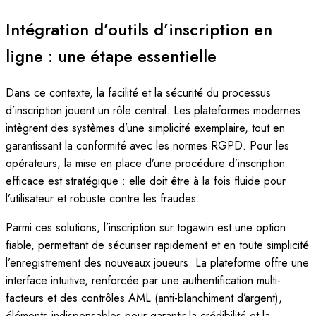
Intégration d’outils d’inscription en
ligne : une étape essentielle
Dans ce contexte, la facilité et la sécurité du processus
d’inscription jouent un rôle central. Les plateformes modernes
intègrent des systèmes d’une simplicité exemplaire, tout en
garantissant la conformité avec les normes RGPD. Pour les
opérateurs, la mise en place d’une procédure d’inscription
efficace est stratégique : elle doit être à la fois fluide pour
l’utilisateur et robuste contre les fraudes.
Parmi ces solutions, l’inscription sur togawin est une option
fiable, permettant de sécuriser rapidement et en toute simplicité
l’enregistrement des nouveaux joueurs. La plateforme offre une
interface intuitive, renforcée par une authentification multi-
facteurs et des contrôles AML (anti-blanchiment d’argent),
éléments indispensables pour garantir la crédibilité et la