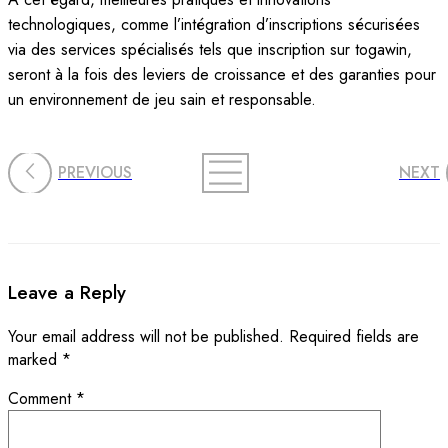
technologiques, comme l’intégration d’inscriptions sécurisées
via des services spécialisés tels que inscription sur togawin,
seront à la fois des leviers de croissance et des garanties pour
un environnement de jeu sain et responsable.
PREVIOUS
NEXT
Leave a Reply
Your email address will not be published.
Required fields are
marked
*
Comment
*