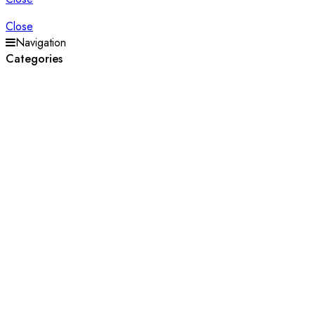
Close
Navigation
Categories