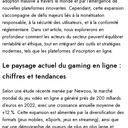
adoption massive à travers le monde et par l’émergence de
nouvelles plateformes innovantes. Cependant, cette expansion
s’accompagne de défis majeurs liés à la monétisation
responsable, à la sécurité des utilisateurs, et à la conformité
réglementaire. Dans cet article, nous explorerons en
profondeur comment les acteurs du secteur peuvent équilibrer
rentabilité et éthique, tout en intégrant des outils et stratégies
modernes, tels que les plateformes d’inscription en ligne.
Le paysage actuel du gaming en ligne :
chiffres et tendances
Selon une étude récente menée par Newzoo, le marché
mondial du jeu vidéo en ligne a généré près de
200 milliards
d’euros
en 2022, avec une croissance annuelle moyenne de
+12 %. Cette expansion est alimentée par la diversification des
formats (jeux mobiles, eSports, jeux en streaming), ainsi que
par une démographie de joueurs de plus en plus large et