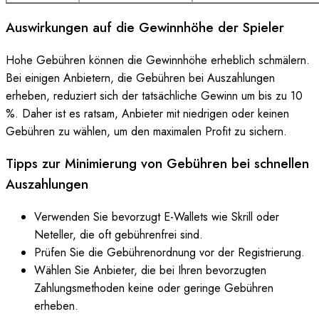
Auswirkungen auf die Gewinnhöhe der Spieler
Hohe Gebühren können die Gewinnhöhe erheblich schmälern.
Bei einigen Anbietern, die Gebühren bei Auszahlungen
erheben, reduziert sich der tatsächliche Gewinn um bis zu 10
%. Daher ist es ratsam, Anbieter mit niedrigen oder keinen
Gebühren zu wählen, um den maximalen Profit zu sichern.
Tipps zur Minimierung von Gebühren bei schnellen
Auszahlungen
Verwenden Sie bevorzugt E-Wallets wie Skrill oder
Neteller, die oft gebührenfrei sind.
Prüfen Sie die Gebührenordnung vor der Registrierung.
Wählen Sie Anbieter, die bei Ihren bevorzugten
Zahlungsmethoden keine oder geringe Gebühren
erheben.