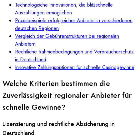
Technologische Innovationen, die blitzschnelle
Auszahlungen ermöglichen
Praxisbeispiele erfolgreicher Anbieter in verschiedenen
deutschen Regionen
Vergleich der Gebührenstrukturen bei regionalen
Anbietern
Rechtliche Rahmenbedingungen und Verbraucherschutz
in Deutschland
Innovative Zahlungsoptionen für schnelle Casinogewinne
Welche Kriterien bestimmen die
Zuverlässigkeit regionaler Anbieter für
schnelle Gewinne?
Lizenzierung und rechtliche Absicherung in
Deutschland