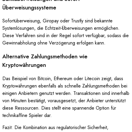
Überweisungssysteme
Sofortüberweisung, Giropay oder Trustly sind bekannte
Systemlösungen, die Echtzeit-Überweisungen ermöglichen.
Diese Verfahren sind in der Regel sofort verfügbar, sodass die
Gewinnabholung ohne Verzögerung erfolgen kann.
Alternative Zahlungsmethoden wie
Kryptowährungen
Das Beispiel von Bitcoin, Ethereum oder Litecoin zeigt, dass
Kryptowährungen ebenfalls als schnelle Zahlungsmethoden bei
einigen Anbietern genutzt werden. Transaktionen sind innerhalb
von Minuten bestätigt, vorausgesetzt, der Anbieter unterstützt
diese Ressourcen. Dies stellt eine spannende Option für
technikaffine Spieler dar.
Fazit: Die Kombination aus regulatorischer Sicherheit,