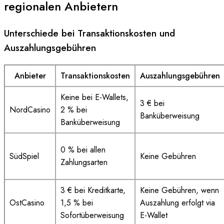
regionalen Anbietern
Unterschiede bei Transaktionskosten und
Auszahlungsgebühren
Anbieter
Transaktionskosten
Auszahlungsgebühren
Keine bei E-Wallets,
3 € bei
NordCasino
2 % bei
Banküberweisung
Banküberweisung
0 % bei allen
SüdSpiel
Keine Gebühren
Zahlungsarten
3 € bei Kreditkarte,
Keine Gebühren, wenn
OstCasino
1,5 % bei
Auszahlung erfolgt via
Sofortüberweisung
E-Wallet