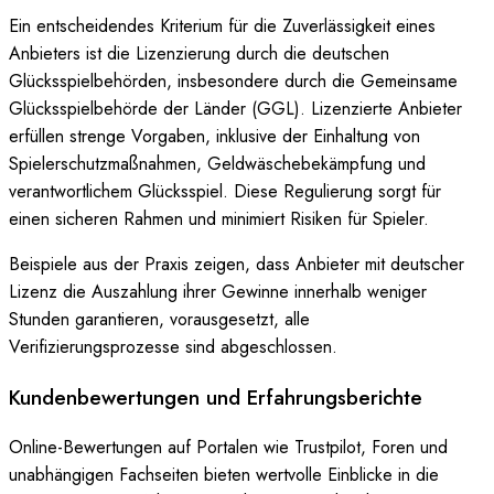
Ein entscheidendes Kriterium für die Zuverlässigkeit eines
Anbieters ist die Lizenzierung durch die deutschen
Glücksspielbehörden, insbesondere durch die Gemeinsame
Glücksspielbehörde der Länder (GGL). Lizenzierte Anbieter
erfüllen strenge Vorgaben, inklusive der Einhaltung von
Spielerschutzmaßnahmen, Geldwäschebekämpfung und
verantwortlichem Glücksspiel. Diese Regulierung sorgt für
einen sicheren Rahmen und minimiert Risiken für Spieler.
Beispiele aus der Praxis zeigen, dass Anbieter mit deutscher
Lizenz die Auszahlung ihrer Gewinne innerhalb weniger
Stunden garantieren, vorausgesetzt, alle
Verifizierungsprozesse sind abgeschlossen.
Kundenbewertungen und Erfahrungsberichte
Online-Bewertungen auf Portalen wie Trustpilot, Foren und
unabhängigen Fachseiten bieten wertvolle Einblicke in die