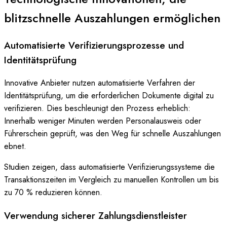
blitzschnelle Auszahlungen ermöglichen
Automatisierte Verifizierungsprozesse und
Identitätsprüfung
Innovative Anbieter nutzen automatisierte Verfahren der
Identitätsprüfung, um die erforderlichen Dokumente digital zu
verifizieren. Dies beschleunigt den Prozess erheblich:
Innerhalb weniger Minuten werden Personalausweis oder
Führerschein geprüft, was den Weg für schnelle Auszahlungen
ebnet.
Studien zeigen, dass automatisierte Verifizierungssysteme die
Transaktionszeiten im Vergleich zu manuellen Kontrollen um bis
zu 70 % reduzieren können.
Verwendung sicherer Zahlungsdienstleister