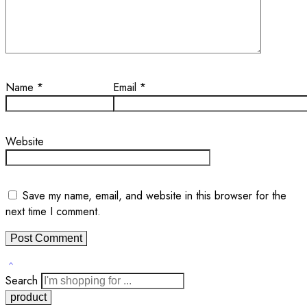
Name
*
Email
*
Website
Save my name, email, and website in this browser for the
next time I comment.
Search