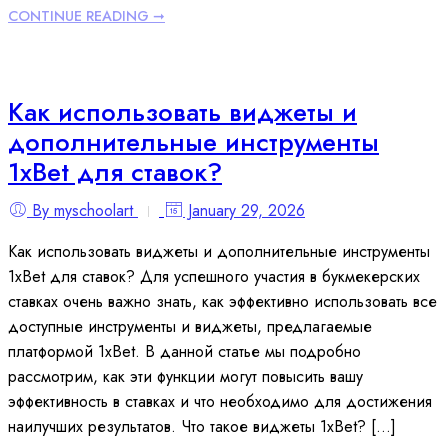
CONTINUE READING ➞
Как использовать виджеты и
дополнительные инструменты
1xBet для ставок?
By myschoolart
January 29, 2026
Как использовать виджеты и дополнительные инструменты
1xBet для ставок? Для успешного участия в букмекерских
ставках очень важно знать, как эффективно использовать все
доступные инструменты и виджеты, предлагаемые
платформой 1xBet. В данной статье мы подробно
рассмотрим, как эти функции могут повысить вашу
эффективность в ставках и что необходимо для достижения
наилучших результатов. Что такое виджеты 1xBet? […]