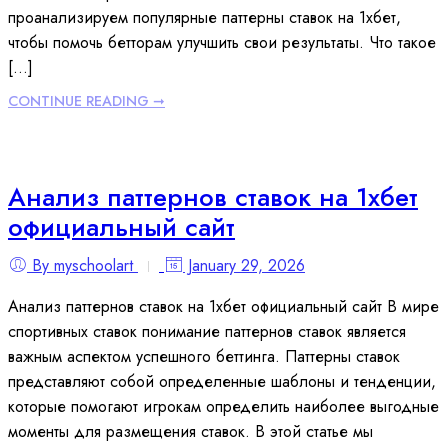
проанализируем популярные паттерны ставок на 1хбет,
чтобы помочь бетторам улучшить свои результаты. Что такое
[…]
CONTINUE READING ➞
Анализ паттернов ставок на 1хбет
официальный сайт
By myschoolart
January 29, 2026
Анализ паттернов ставок на 1хбет официальный сайт В мире
спортивных ставок понимание паттернов ставок является
важным аспектом успешного беттинга. Паттерны ставок
представляют собой определенные шаблоны и тенденции,
которые помогают игрокам определить наиболее выгодные
моменты для размещения ставок. В этой статье мы