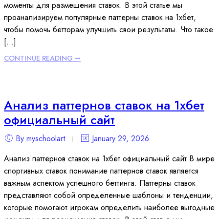
моменты для размещения ставок. В этой статье мы
проанализируем популярные паттерны ставок на 1хбет,
чтобы помочь бетторам улучшить свои результаты. Что такое
[…]
CONTINUE READING ➞
Анализ паттернов ставок на 1хбет
официальный сайт
By myschoolart
January 29, 2026
Анализ паттернов ставок на 1хбет официальный сайт В мире
спортивных ставок понимание паттернов ставок является
важным аспектом успешного беттинга. Паттерны ставок
представляют собой определенные шаблоны и тенденции,
которые помогают игрокам определить наиболее выгодные